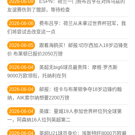
2026-06-09
ESPN：荷兰一门费布吕亨在对阵乌兹的
友谊赛伤到了髋部，等待检查
2026-06-06
费布吕亨：荷兰从未拿过世界杯冠军，我
们将尝试去改变这一点
2026-06-05
跟着海鸥买！邮报:切尔西加入18岁边锋竞
价 布莱顿已报价2050万镑
2026-06-04
英超无big6球员最贵阵：摩根·罗杰斯
9000万欧领衔，托纳利在列
2026-06-04
邮报：纽卡与布莱顿争夺18岁边锋约翰
纳，AIK索尔纳想要2200万镑
2026-06-04
英媒：曼城19人参加世界杯位列全球第
一，阿森纳16人位列英超第二
2026-06-04
英超U21球员身价：埃斯特旺8000万欧最