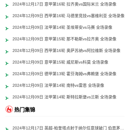
2024年12月17日 意甲第16轮 拉齐奥vs国际米兰 全场录像
2024年12月09日 西甲第16轮 马德里竞技vs塞维利亚 全场录像
2024年12月09日 法甲第14轮 圣埃蒂安vs马赛 全场录像
2024年12月09日 意甲第15轮 那不勒斯vs拉齐奥 全场录像
2024年12月09日 西甲第16轮 奥萨苏纳vs阿拉维斯 全场录像
2024年12月09日 意甲第15轮 威尼斯vs科莫 全场录像
2024年12月09日 德甲第13轮 霍芬海姆vs弗赖堡 全场录像
2024年12月09日 法甲第14轮 南特vs雷恩 全场录像
2024年12月09日 法甲第14轮 斯特拉斯堡vs兰斯 全场录像
热门集锦
2024年12月17日 英超-帕奎塔点射于纳尔任意球破门 伯恩茅斯1-1西汉姆联赛4轮不败